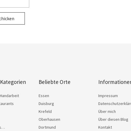
 Kategorien
Beliebte Orte
Informatione
Handarbeit
Essen
Impressum
taurants
Duisburg
Datenschutzerklä
Krefeld
Über mich
Oberhausen
Über diesen Blog
as…
Dortmund
Kontakt