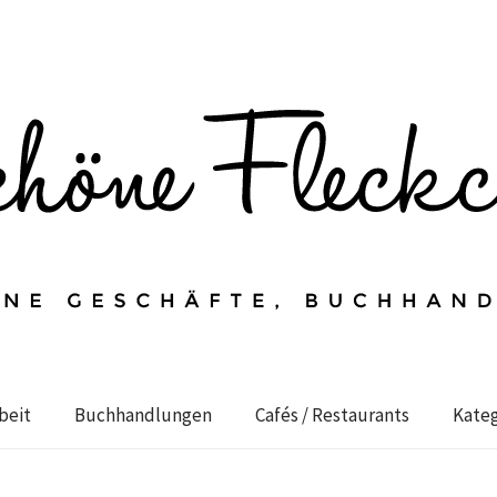
beit
Buchhandlungen
Cafés / Restaurants
Kateg