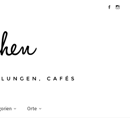
Facebook
Instagra
orien
Orte