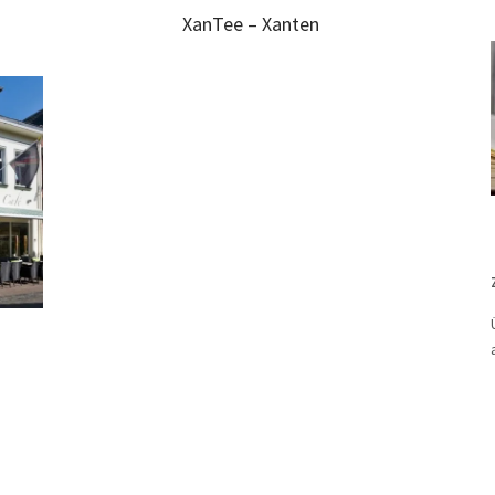
XanTee – Xanten