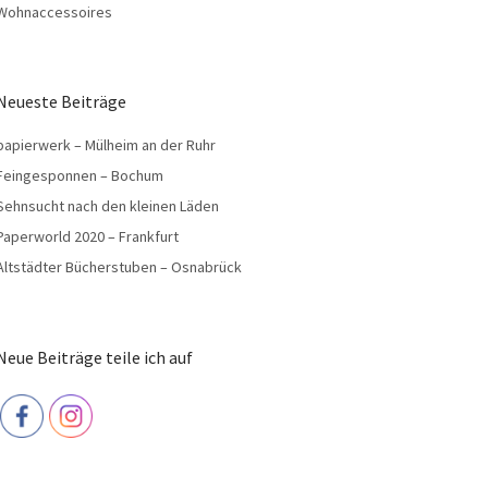
Wohnaccessoires
Neueste Beiträge
papierwerk – Mülheim an der Ruhr
Feingesponnen – Bochum
Sehnsucht nach den kleinen Läden
Paperworld 2020 – Frankfurt
Altstädter Bücherstuben – Osnabrück
Neue Beiträge teile ich auf