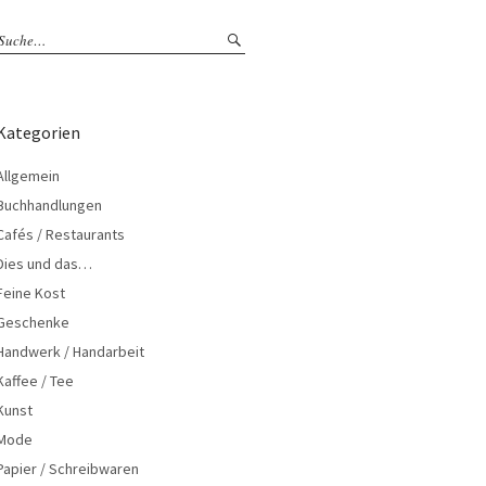
Kategorien
Allgemein
Buchhandlungen
Cafés / Restaurants
Dies und das…
Feine Kost
Geschenke
Handwerk / Handarbeit
Kaffee / Tee
Kunst
Mode
Papier / Schreibwaren