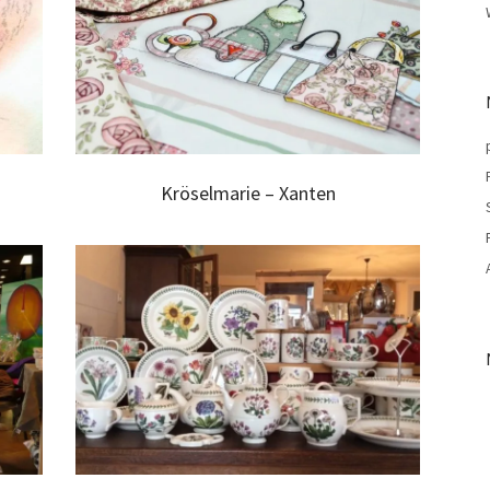
Kröselmarie – Xanten