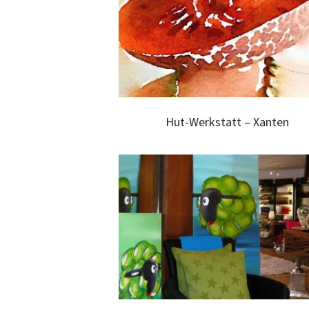
Hut-Werkstatt – Xanten