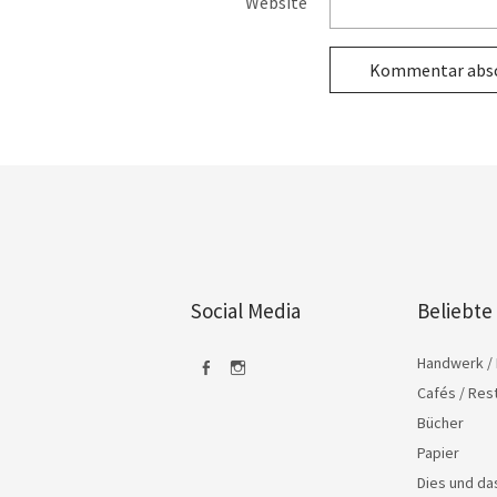
Website
Social Media
Beliebte
Handwerk / 
Cafés / Res
Facebook
Instagram
Bücher
Papier
Dies und d