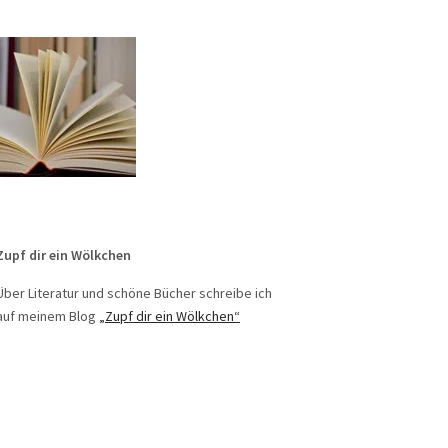
Zupf dir ein Wölkchen
Über Literatur und schöne Bücher schreibe ich
auf meinem Blog
„Zupf dir ein Wölkchen“