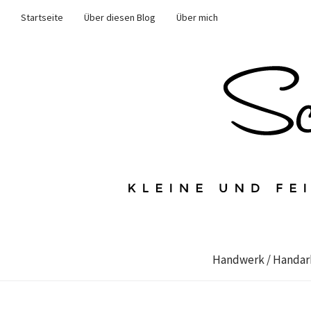
Startseite
Über diesen Blog
Über mich
Handwerk / Handar