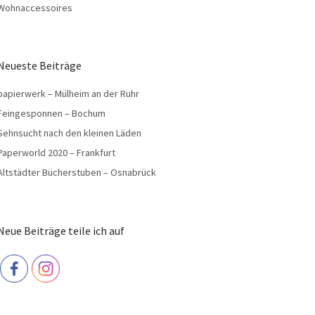
Wohnaccessoires
Neueste Beiträge
papierwerk – Mülheim an der Ruhr
Feingesponnen – Bochum
Sehnsucht nach den kleinen Läden
Paperworld 2020 – Frankfurt
Altstädter Bücherstuben – Osnabrück
Neue Beiträge teile ich auf