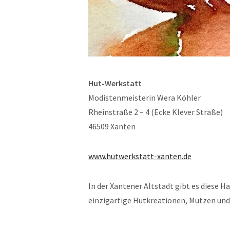
Hut-Werkstatt
Modistenmeisterin Wera Köhler
Rheinstraße 2 – 4 (Ecke Klever Straße)
46509 Xanten
www.hutwerkstatt-xanten.de
In der Xantener Altstadt gibt es diese
einzigartige Hutkreationen, Mützen und