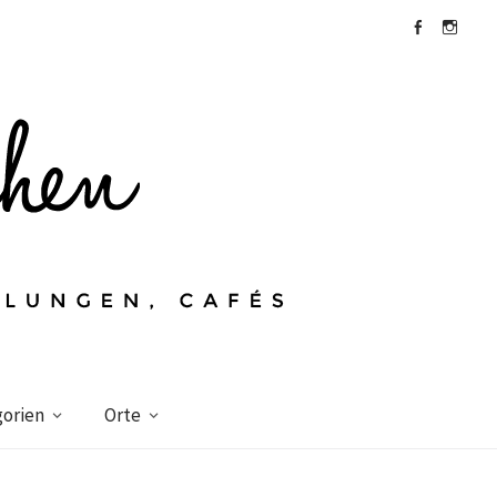
Facebook
Instagra
orien
Orte