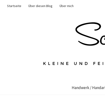
Startseite
Über diesen Blog
Über mich
Handwerk / Handar