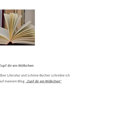
Zupf dir ein Wölkchen
Über Literatur und schöne Bücher schreibe ich
auf meinem Blog
„Zupf dir ein Wölkchen“