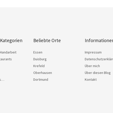
 Kategorien
Beliebte Orte
Informatione
Handarbeit
Essen
Impressum
taurants
Duisburg
Datenschutzerklä
Krefeld
Über mich
Oberhausen
Über diesen Blog
as…
Dortmund
Kontakt