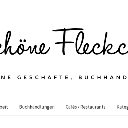
beit
Buchhandlungen
Cafés / Restaurants
Kateg