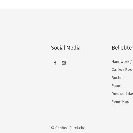
Social Media
Beliebte
Handwerk / 
Cafés / Res
Facebook
Instagram
Bücher
Papier
Dies und d
Feine Kost
© Schöne Fleckchen