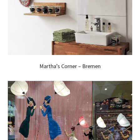
Martha’s Corner – Bremen