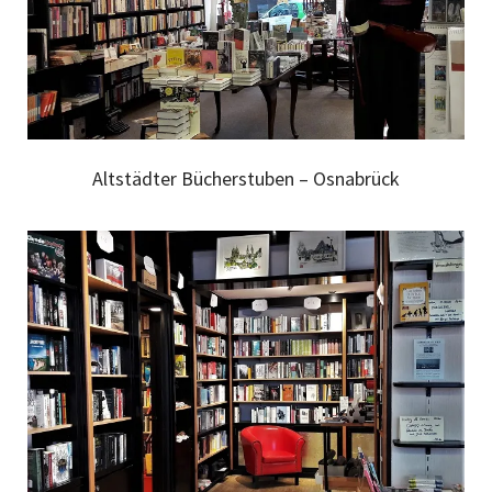
Altstädter Bücherstuben – Osnabrück