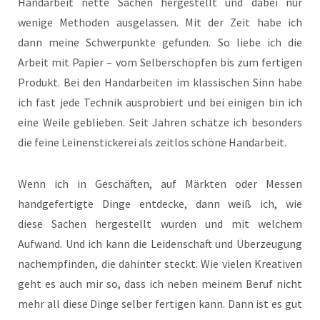
Handarbeit nette Sachen hergestellt und dabei nur
wenige Methoden ausgelassen. Mit der Zeit habe ich
dann meine Schwerpunkte gefunden. So liebe ich die
Arbeit mit Papier – vom Selberschöpfen bis zum fertigen
Produkt. Bei den Handarbeiten im klassischen Sinn habe
ich fast jede Technik ausprobiert und bei einigen bin ich
eine Weile geblieben. Seit Jahren schätze ich besonders
die feine Leinenstickerei als zeitlos schöne Handarbeit.
Wenn ich in Geschäften, auf Märkten oder Messen
handgefertigte Dinge entdecke, dann weiß ich, wie
diese Sachen hergestellt wurden und mit welchem
Aufwand. Und ich kann die Leidenschaft und Überzeugung
nachempfinden, die dahinter steckt. Wie vielen Kreativen
geht es auch mir so, dass ich neben meinem Beruf nicht
mehr all diese Dinge selber fertigen kann. Dann ist es gut