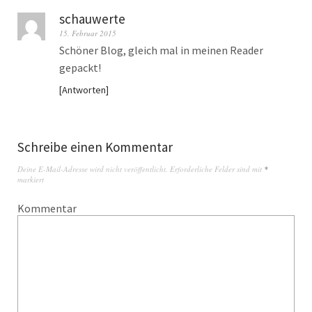
schauwerte
15. Februar 2015
Schöner Blog, gleich mal in meinen Reader
gepackt!
Antworten
Schreibe einen Kommentar
Deine E-Mail-Adresse wird nicht veröffentlicht.
Erforderliche Felder sind mit
*
markiert
Kommentar