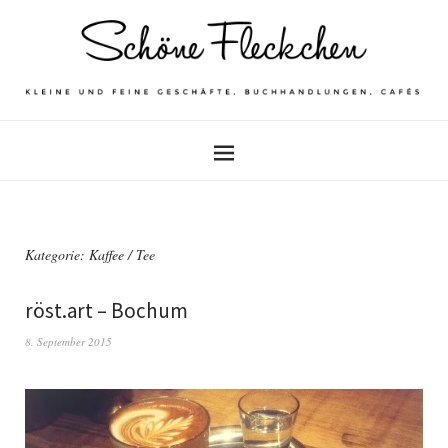
Kategorie: Kaffee / Tee
röst.art – Bochum
8. September 2015