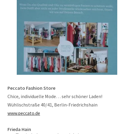
Peccato Fashion Store
Chice, individuelle Mode… sehr schöner Laden!
Wühlischstraße 40/41, Berlin-Friedrichshain
www.peccato.de
F
rieda Hain