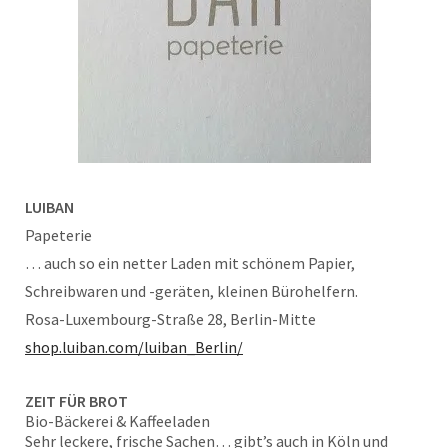
LUIBAN
Papeterie
… auch so ein netter Laden mit schönem Papier,
Schreibwaren und -geräten, kleinen Bürohelfern.
Rosa-Luxembourg-Straße 28, Berlin-Mitte
shop.luiban.com/luiban_Berlin/
ZEIT FÜR BROT
Bio-Bäckerei & Kaffeeladen
Sehr leckere, frische Sachen… gibt’s auch in Köln und