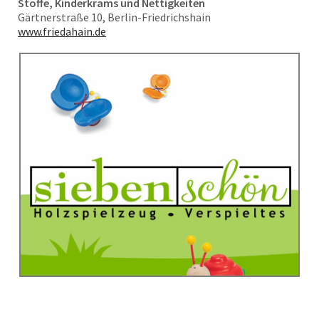
Stoffe, Kinderkrams und Nettigkeiten
Gärtnerstraße 10, Berlin-Friedrichshain
www.friedahain.de