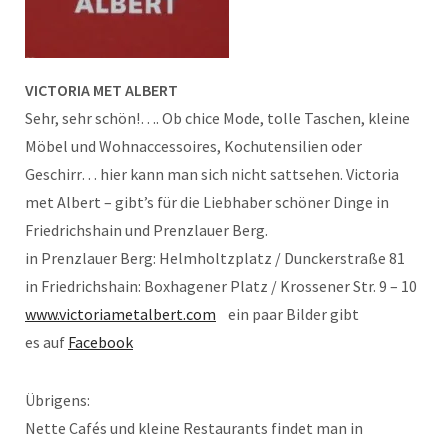
VICTORIA MET ALBERT
Sehr, sehr schön!…. Ob chice Mode, tolle Taschen, kleine
Möbel und Wohnaccessoires, Kochutensilien oder
Geschirr… hier kann man sich nicht sattsehen. Victoria
met Albert – gibt’s für die Liebhaber schöner Dinge in
Friedrichshain und Prenzlauer Berg.
in Prenzlauer Berg: Helmholtzplatz / Dunckerstraße 81
in Friedrichshain: Boxhagener Platz / Krossener Str. 9 – 10
www.victoriametalbert.com
ein paar Bilder gibt
es auf
Facebook
Übrigens:
Nette Cafés und kleine Restaurants findet man in