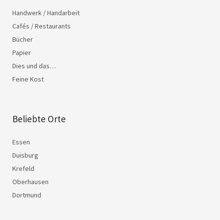
Handwerk / Handarbeit
Cafés / Restaurants
Bücher
Papier
Dies und das…
Feine Kost
Beliebte Orte
Essen
Duisburg
Krefeld
Oberhausen
Dortmund