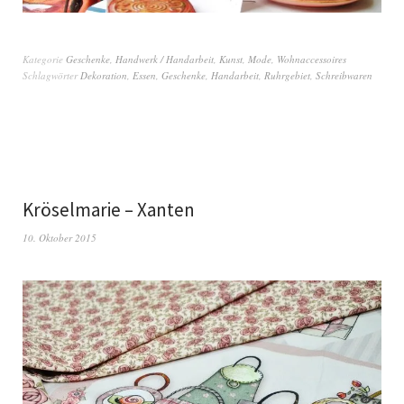
Kategorie
Geschenke
,
Handwerk / Handarbeit
,
Kunst
,
Mode
,
Wohnaccessoires
Schlagwörter
Dekoration
,
Essen
,
Geschenke
,
Handarbeit
,
Ruhrgebiet
,
Schreibwaren
Kröselmarie – Xanten
10. Oktober 2015