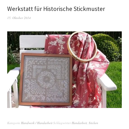
Werkstatt für Historische Stickmuster
15. Oktober 2014
Kategorie
Handwerk / Handarbeit
Schlagwörter
Handarbeit
,
Sticken