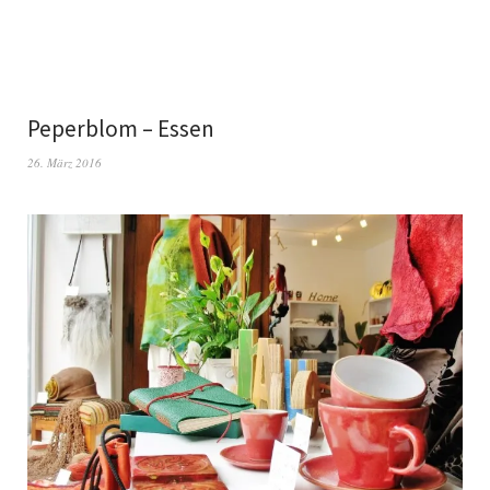
Peperblom – Essen
26. März 2016