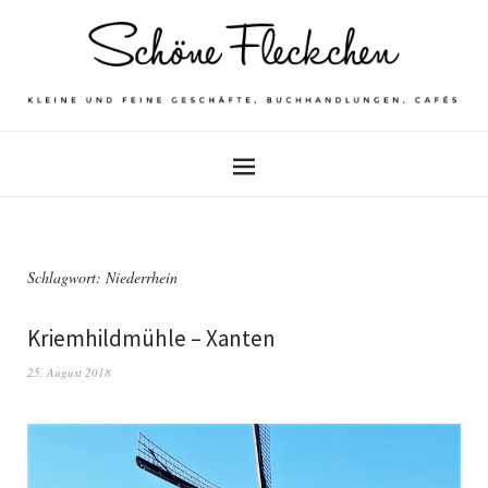
Schlagwort: Niederrhein
Kriemhildmühle – Xanten
25. August 2018