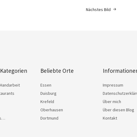
Nächstes Bild
 Kategorien
Beliebte Orte
Informatione
Handarbeit
Essen
Impressum
taurants
Duisburg
Datenschutzerklä
Krefeld
Über mich
Oberhausen
Über diesen Blog
as…
Dortmund
Kontakt