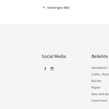
Vorheriges Bild
Social Media
Beliebte
Handwerk / 
Cafés / Res
Facebook
Instagram
Bücher
Papier
Dies und d
Feine Kost