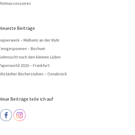
Wohnaccessoires
Neueste Beiträge
papierwerk – Mülheim an der Ruhr
Feingesponnen – Bochum
Sehnsucht nach den kleinen Läden
Paperworld 2020 – Frankfurt
Altstädter Bücherstuben – Osnabrück
Neue Beiträge teile ich auf