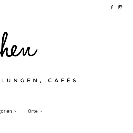
Facebook
Instagra
orien
Orte