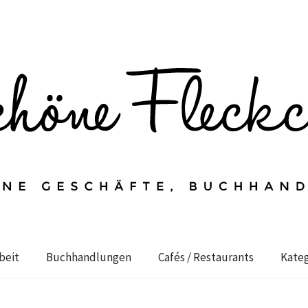
beit
Buchhandlungen
Cafés / Restaurants
Kateg