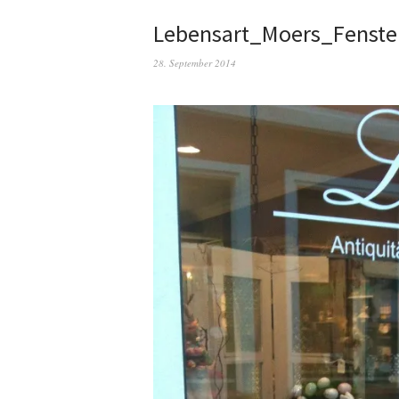
Lebensart_Moers_Fenste
28. September 2014