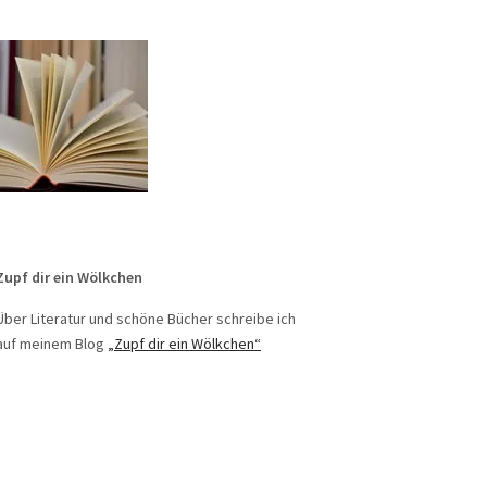
Zupf dir ein Wölkchen
Über Literatur und schöne Bücher schreibe ich
auf meinem Blog
„Zupf dir ein Wölkchen“