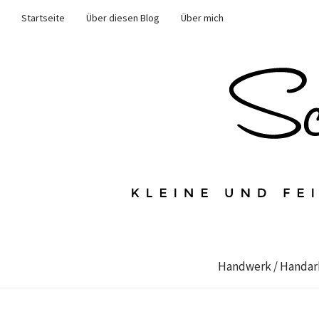
Startseite
Über diesen Blog
Über mich
Handwerk / Handar