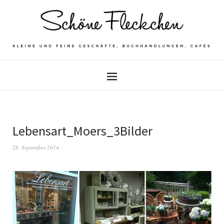
Lebensart_Moers_3Bilder
28. September 2014