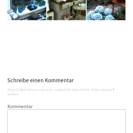
Schreibe einen Kommentar
Deine E-Mail-Adresse wird nicht veröffentlicht.
Erforderliche Felder sind mit
*
markiert
Kommentar