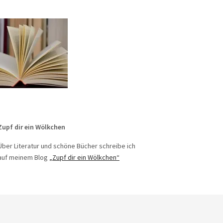
Zupf dir ein Wölkchen
Über Literatur und schöne Bücher schreibe ich
auf meinem Blog
„Zupf dir ein Wölkchen“