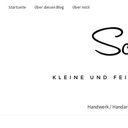
Startseite
Über diesen Blog
Über mich
Handwerk / Handar