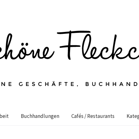
beit
Buchhandlungen
Cafés / Restaurants
Kateg