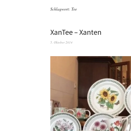
Schlagwort: Tee
XanTee – Xanten
5. Oktober 2014