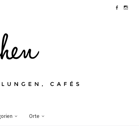
Facebook
Instagra
orien
Orte