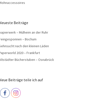
Wohnaccessoires
Neueste Beiträge
papierwerk – Mülheim an der Ruhr
Feingesponnen – Bochum
Sehnsucht nach den kleinen Läden
Paperworld 2020 – Frankfurt
Altstädter Bücherstuben – Osnabrück
Neue Beiträge teile ich auf