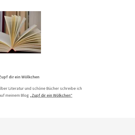
Zupf dir ein Wölkchen
Über Literatur und schöne Bücher schreibe ich
auf meinem Blog
„Zupf dir ein Wölkchen“