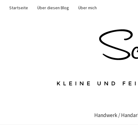
Startseite
Über diesen Blog
Über mich
Handwerk / Handar