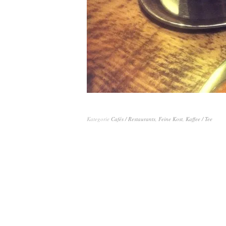
Kategorie
Cafés / Restaurants
,
Feine Kost
,
Kaffee / Tee