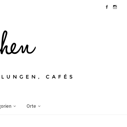
Facebook
Instagra
orien
Orte