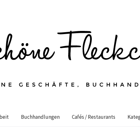
beit
Buchhandlungen
Cafés / Restaurants
Kateg