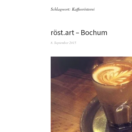
Schlagwort: Kaffeerösterei
röst.art – Bochum
8. September 2015