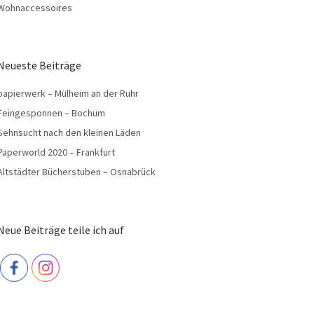
Wohnaccessoires
Neueste Beiträge
papierwerk – Mülheim an der Ruhr
Feingesponnen – Bochum
Sehnsucht nach den kleinen Läden
Paperworld 2020 – Frankfurt
Altstädter Bücherstuben – Osnabrück
Neue Beiträge teile ich auf