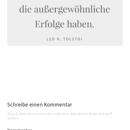
Schreibe einen Kommentar
Deine E-Mail-Adresse wird nicht veröffentlicht.
Erforderliche Felder sind mit
*
markiert
Kommentar