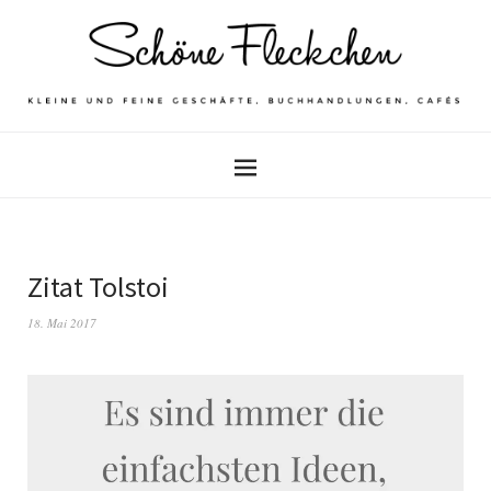
Zitat Tolstoi
18. Mai 2017