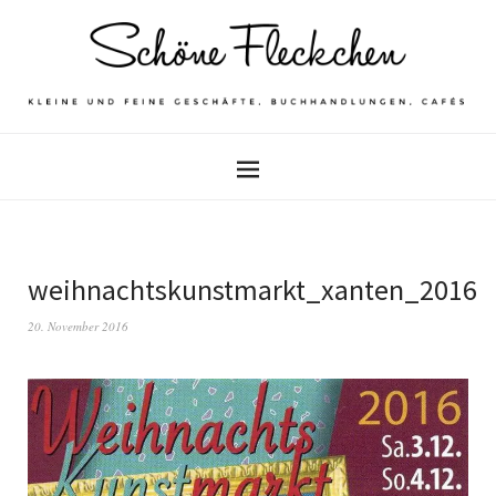
weihnachtskunstmarkt_xanten_2016
20. November 2016