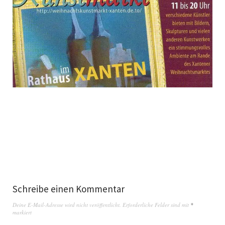
Schreibe einen Kommentar
Deine E-Mail-Adresse wird nicht veröffentlicht.
Erforderliche Felder sind mit
*
markiert