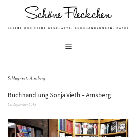
Schlagwort: Arnsberg
Buchhandlung Sonja Vieth – Arnsberg
24. September 2018