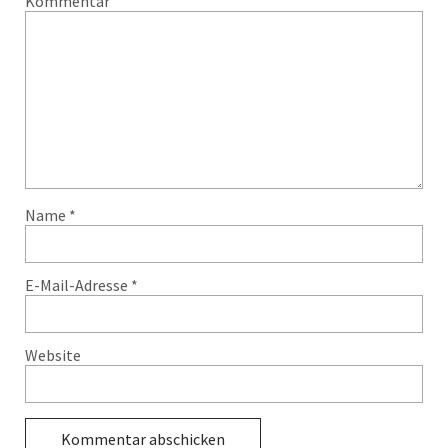
Kommentar
Name
*
E-Mail-Adresse
*
Website