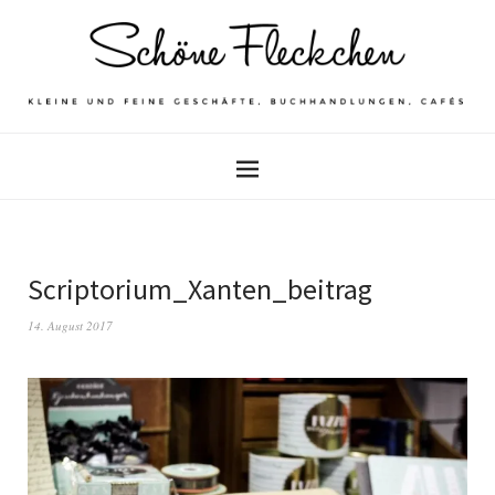
Scriptorium_Xanten_beitrag
14. August 2017