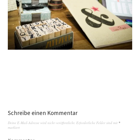
Schreibe einen Kommentar
Deine E-Mail-Adresse wird nicht veröffentlicht.
Erforderliche Felder sind mit
*
markiert