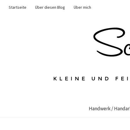
Startseite
Über diesen Blog
Über mich
Handwerk / Handar