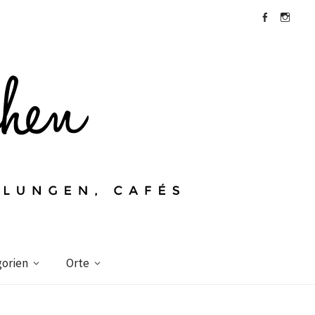
Facebook
Instagra
orien
Orte