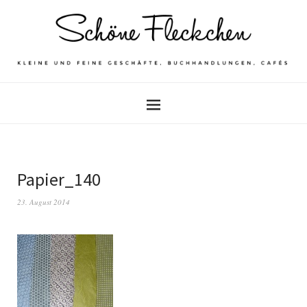
Papier_140
23. August 2014