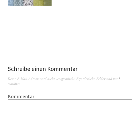
Schreibe einen Kommentar
Deine E-Mail-Adresse wird nicht veröffentlicht.
Erforderliche Felder sind mit
*
markiert
Kommentar