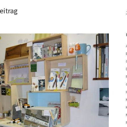
eitrag