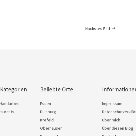
Nächstes Bild
 Kategorien
Beliebte Orte
Informatione
Handarbeit
Essen
Impressum
taurants
Duisburg
Datenschutzerklä
Krefeld
Über mich
Oberhausen
Über diesen Blog