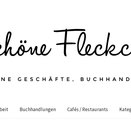
beit
Buchhandlungen
Cafés / Restaurants
Kateg