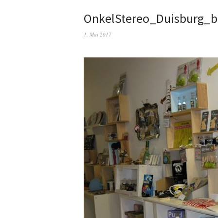
OnkelStereo_Duisburg_b
1. Mai 2017