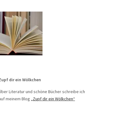
Zupf dir ein Wölkchen
Über Literatur und schöne Bücher schreibe ich
auf meinem Blog
„Zupf dir ein Wölkchen“