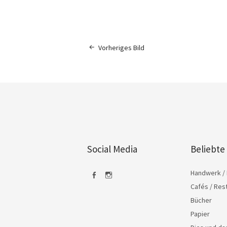
Vorheriges Bild
Social Media
Beliebte
Handwerk / 
Cafés / Res
Facebook
Instagram
Bücher
Papier