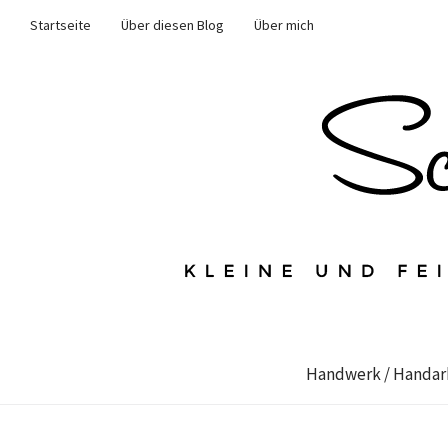
Startseite
Über diesen Blog
Über mich
Handwerk / Handar