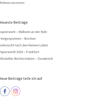
Wohnaccessoires
Neueste Beiträge
papierwerk – Mülheim an der Ruhr
Feingesponnen – Bochum
Sehnsucht nach den kleinen Läden
Paperworld 2020 – Frankfurt
Altstädter Bücherstuben – Osnabrück
Neue Beiträge teile ich auf