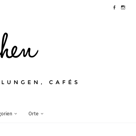
Facebook
Instagra
orien
Orte