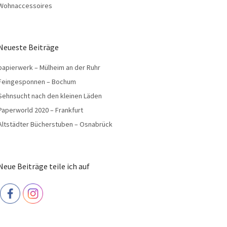
Wohnaccessoires
Neueste Beiträge
papierwerk – Mülheim an der Ruhr
Feingesponnen – Bochum
Sehnsucht nach den kleinen Läden
Paperworld 2020 – Frankfurt
Altstädter Bücherstuben – Osnabrück
Neue Beiträge teile ich auf