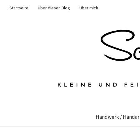
Startseite
Über diesen Blog
Über mich
Handwerk / Handar