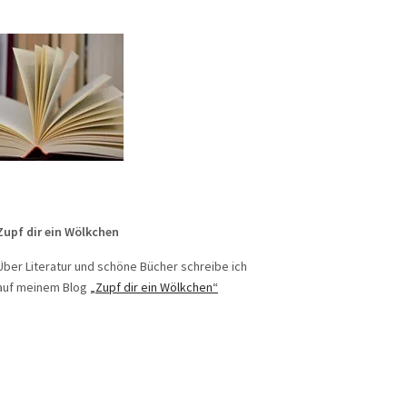
Zupf dir ein Wölkchen
Über Literatur und schöne Bücher schreibe ich
auf meinem Blog
„Zupf dir ein Wölkchen“