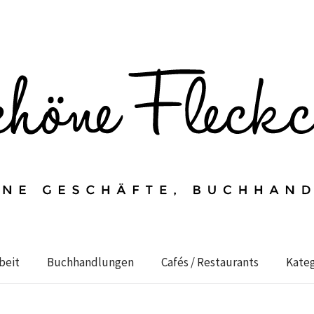
beit
Buchhandlungen
Cafés / Restaurants
Kateg