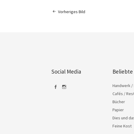
Vorheriges Bild
Social Media
Beliebte
Handwerk / 
Cafés / Res
Facebook
Instagram
Bücher
Papier
Dies und d
Feine Kost