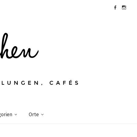
Facebook
Instagra
orien
Orte