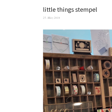
little things stempel
25. März 2018