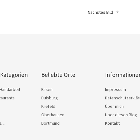
Nächstes Bild
 Kategorien
Beliebte Orte
Informatione
Handarbeit
Essen
Impressum
taurants
Duisburg
Datenschutzerklä
Krefeld
Über mich
Oberhausen
Über diesen Blog
as…
Dortmund
Kontakt