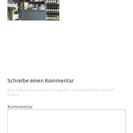
Schreibe einen Kommentar
Deine E-Mail-Adresse wird nicht veröffentlicht.
Erforderliche Felder sind mit
*
markiert
Kommentar