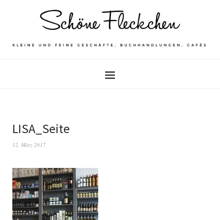
LISA_Seite
12. März 2017