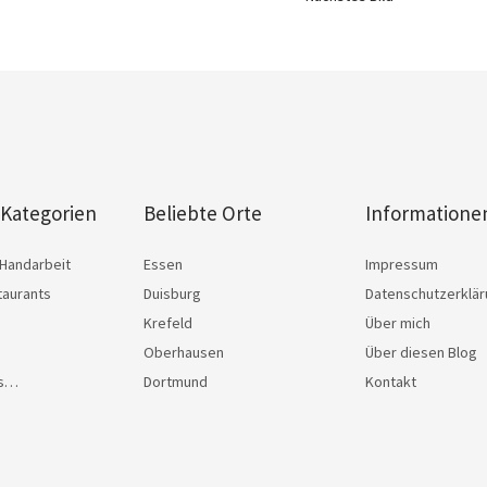
 Kategorien
Beliebte Orte
Informatione
Handarbeit
Essen
Impressum
taurants
Duisburg
Datenschutzerklä
Krefeld
Über mich
Oberhausen
Über diesen Blog
as…
Dortmund
Kontakt