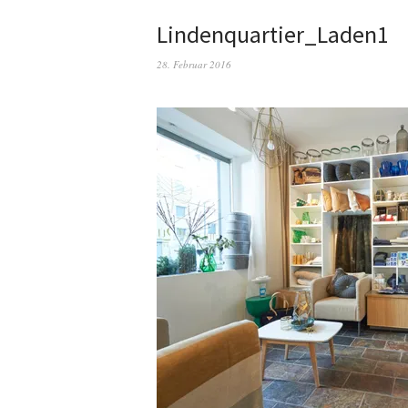
Lindenquartier_Laden1
28. Februar 2016