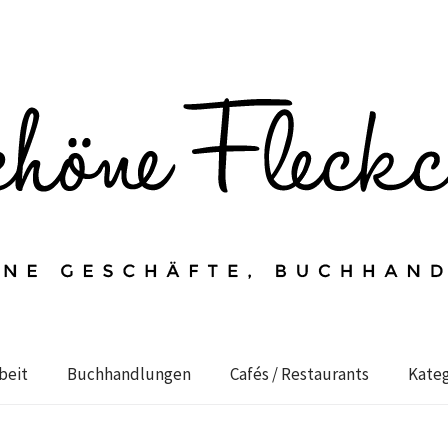
beit
Buchhandlungen
Cafés / Restaurants
Kateg