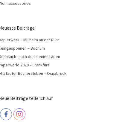
Wohnaccessoires
Neueste Beiträge
papierwerk – Mülheim an der Ruhr
Feingesponnen – Bochum
Sehnsucht nach den kleinen Läden
Paperworld 2020 – Frankfurt
Altstädter Bücherstuben – Osnabrück
Neue Beiträge teile ich auf