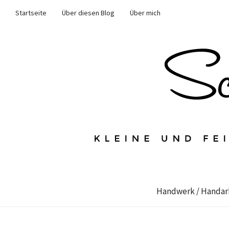
Startseite
Über diesen Blog
Über mich
Handwerk / Handar