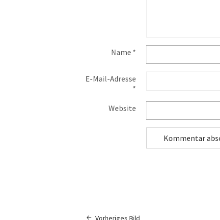
Name
*
E-Mail-Adresse
*
Website
Vorheriges Bild