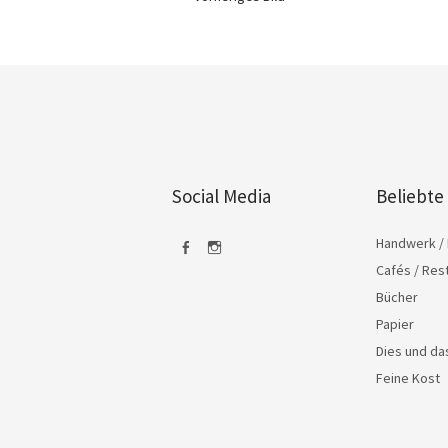
Social Media
Beliebte
Handwerk / 
Cafés / Res
Facebook
Instagram
Bücher
Papier
Dies und d
Feine Kost