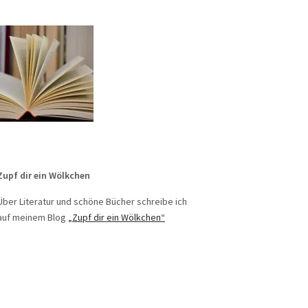
Zupf dir ein Wölkchen
Über Literatur und schöne Bücher schreibe ich
auf meinem Blog
„Zupf dir ein Wölkchen“