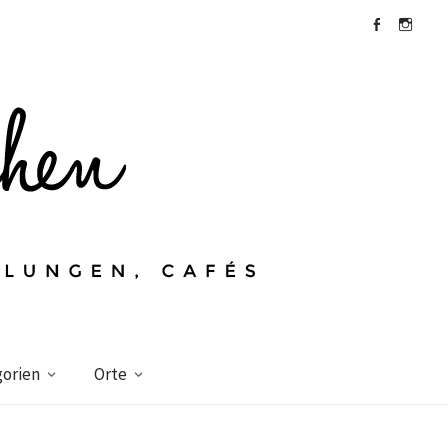
Facebook
Instagra
orien
Orte