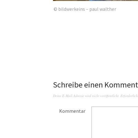
© bildwerkeins – paul walther
Schreibe einen Komment
Deine E-Mail-Adresse wird nicht veröffentlicht.
Erforderlich
Kommentar