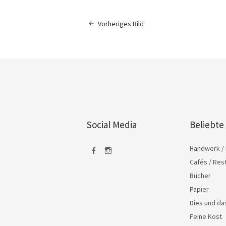
Vorheriges Bild
Social Media
Beliebte
Handwerk / 
Cafés / Res
Facebook
Instagram
Bücher
Papier
Dies und d
Feine Kost