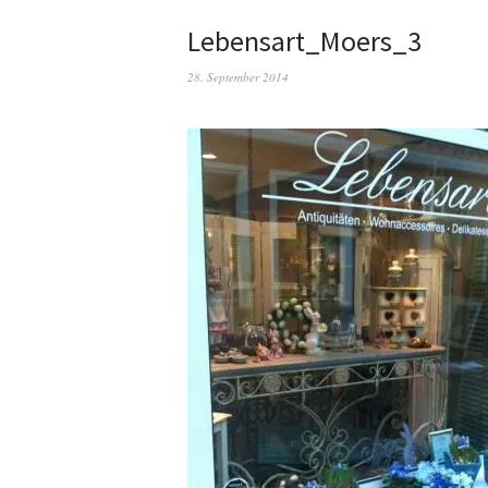
Lebensart_Moers_3
28. September 2014