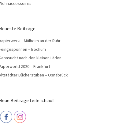
Wohnaccessoires
Neueste Beiträge
papierwerk – Mülheim an der Ruhr
Feingesponnen – Bochum
Sehnsucht nach den kleinen Läden
Paperworld 2020 – Frankfurt
Altstädter Bücherstuben – Osnabrück
Neue Beiträge teile ich auf