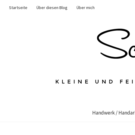
Startseite
Über diesen Blog
Über mich
Handwerk / Handar