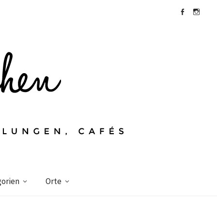
Facebook
Instagra
orien
Orte