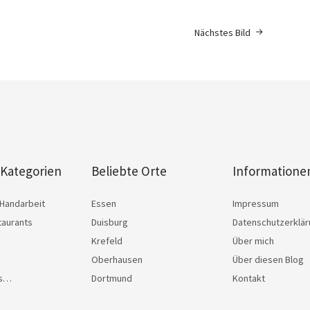
Nächstes Bild
 Kategorien
Beliebte Orte
Informatione
Handarbeit
Essen
Impressum
taurants
Duisburg
Datenschutzerklä
Krefeld
Über mich
Oberhausen
Über diesen Blog
as…
Dortmund
Kontakt