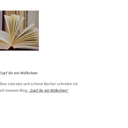
Zupf dir ein Wölkchen
Über Literatur und schöne Bücher schreibe ich
auf meinem Blog
„Zupf dir ein Wölkchen“