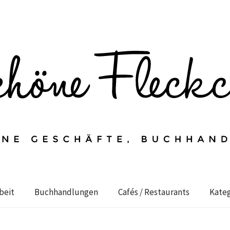
beit
Buchhandlungen
Cafés / Restaurants
Kateg