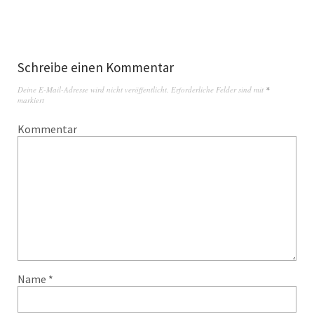
Schreibe einen Kommentar
Deine E-Mail-Adresse wird nicht veröffentlicht.
Erforderliche Felder sind mit
*
markiert
Kommentar
Name
*