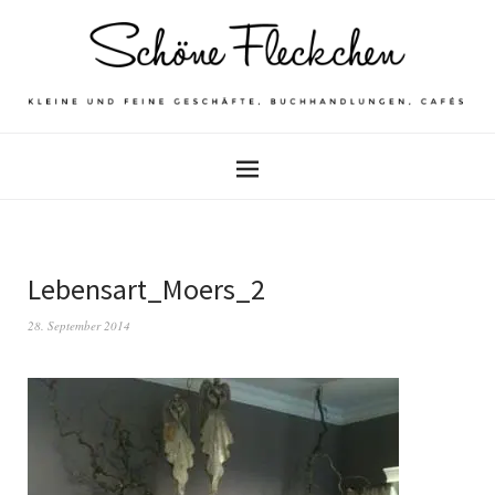
Lebensart_Moers_2
28. September 2014