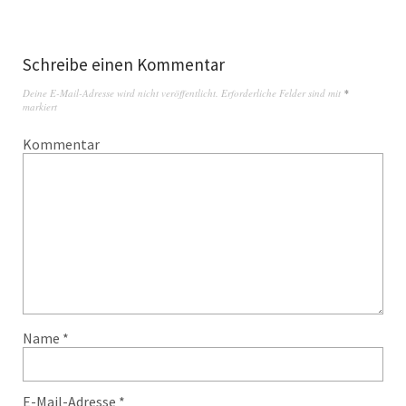
Schreibe einen Kommentar
Deine E-Mail-Adresse wird nicht veröffentlicht.
Erforderliche Felder sind mit
*
markiert
Kommentar
Name
*
E-Mail-Adresse
*