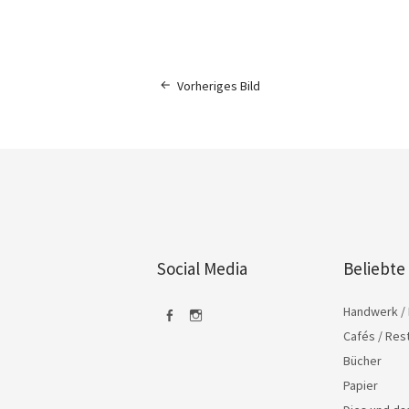
Vorheriges Bild
Social Media
Beliebte
Handwerk / 
Cafés / Res
Facebook
Instagram
Bücher
Papier