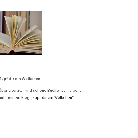
Zupf dir ein Wölkchen
Über Literatur und schöne Bücher schreibe ich
auf meinem Blog
„Zupf dir ein Wölkchen“