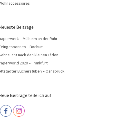
Wohnaccessoires
Neueste Beiträge
papierwerk – Mülheim an der Ruhr
Feingesponnen – Bochum
Sehnsucht nach den kleinen Läden
Paperworld 2020 – Frankfurt
Altstädter Bücherstuben – Osnabrück
Neue Beiträge teile ich auf