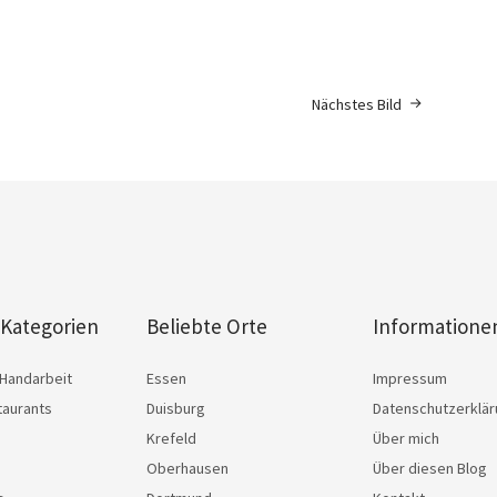
Nächstes Bild
 Kategorien
Beliebte Orte
Informatione
Handarbeit
Essen
Impressum
taurants
Duisburg
Datenschutzerklä
Krefeld
Über mich
Oberhausen
Über diesen Blog