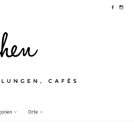
Facebook
Instagra
orien
Orte