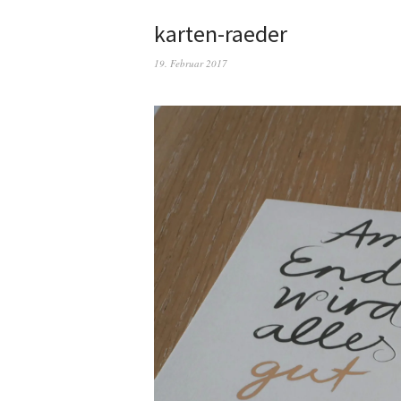
karten-raeder
19. Februar 2017