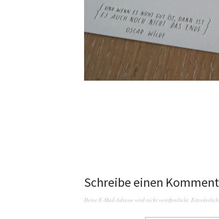
Schreibe einen Komment
Deine E-Mail-Adresse wird nicht veröffentlicht.
Erforderlich