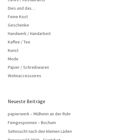
Dies und das…
Feine Kost
Geschenke
Handwerk / Handarbeit
Kaffee / Tee
Kunst
Mode
Papier / Schreibwaren
Wohnaccessoires
Neueste Beiträge
papierwerk – Mülheim an der Ruhr
Feingesponnen – Bochum
Sehnsucht nach den kleinen Läden
Paperworld 2020 – Frankfurt