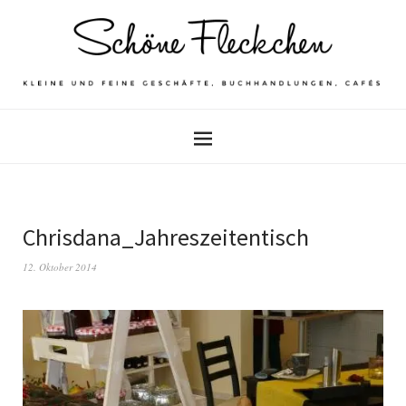
Chrisdana_Jahreszeitentisch
12. Oktober 2014