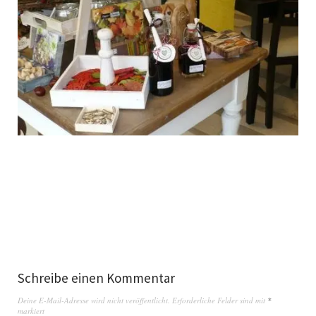
Schreibe einen Kommentar
Deine E-Mail-Adresse wird nicht veröffentlicht.
Erforderliche Felder sind mit
*
markiert