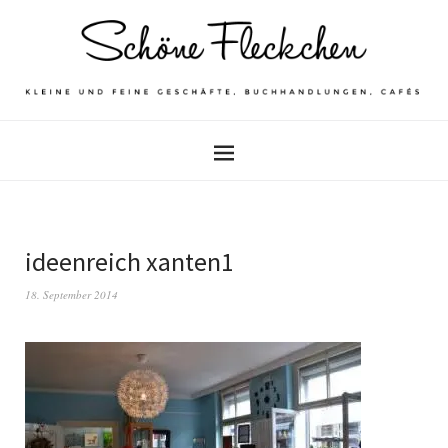
ideenreich xanten1
18. September 2014