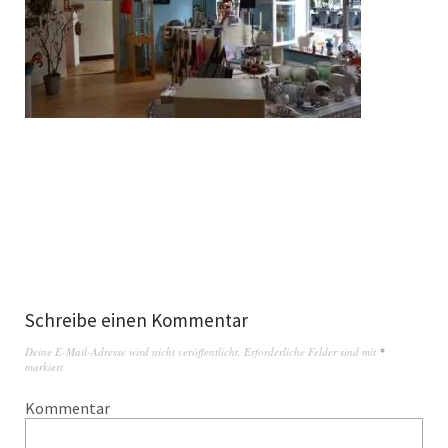
Schreibe einen Kommentar
Deine E-Mail-Adresse wird nicht veröffentlicht.
Erforderliche Felder sind mit
*
markiert
Kommentar