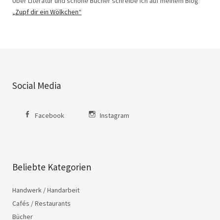
Über Literatur und schöne Bücher schreibe ich auf meinem Blog
„Zupf dir ein Wölkchen“
Social Media
Facebook
Instagram
Beliebte Kategorien
Handwerk / Handarbeit
Cafés / Restaurants
Bücher