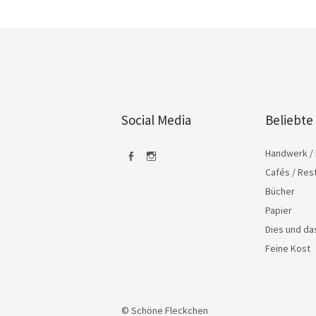
Social Media
Beliebte
Handwerk / 
Cafés / Res
Facebook
Instagram
Bücher
Papier
Dies und d
Feine Kost
© Schöne Fleckchen