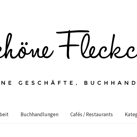
beit
Buchhandlungen
Cafés / Restaurants
Kateg