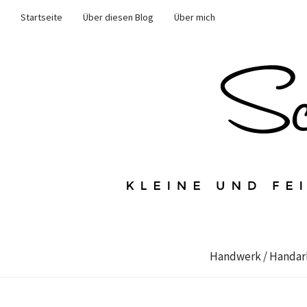
Startseite
Über diesen Blog
Über mich
Handwerk / Handar