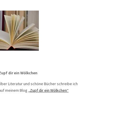
Zupf dir ein Wölkchen
Über Literatur und schöne Bücher schreibe ich
auf meinem Blog
„Zupf dir ein Wölkchen“