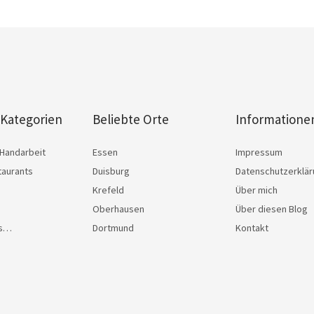
 Kategorien
Beliebte Orte
Informatione
Handarbeit
Essen
Impressum
taurants
Duisburg
Datenschutzerklä
Krefeld
Über mich
Oberhausen
Über diesen Blog
as…
Dortmund
Kontakt