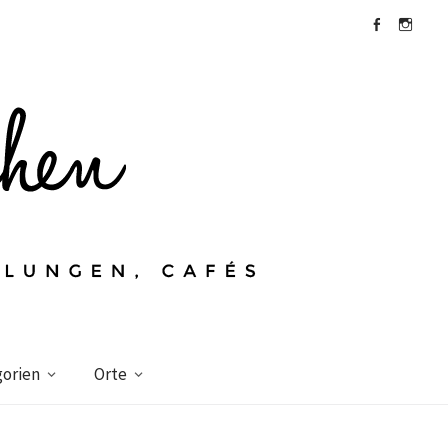
Facebook
Instagra
orien
Orte