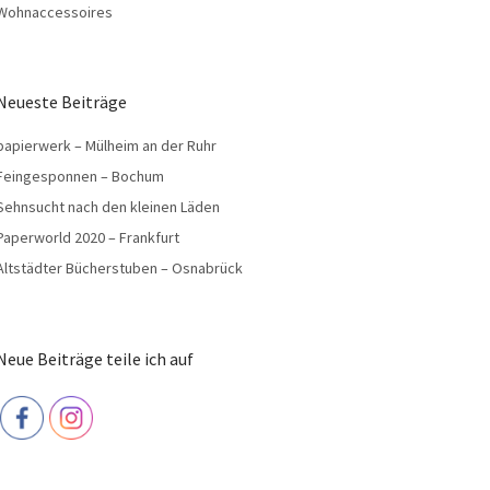
Wohnaccessoires
Neueste Beiträge
papierwerk – Mülheim an der Ruhr
Feingesponnen – Bochum
Sehnsucht nach den kleinen Läden
Paperworld 2020 – Frankfurt
Altstädter Bücherstuben – Osnabrück
Neue Beiträge teile ich auf