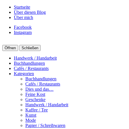
Startseite
Über diesen Blog
Über mich
Facebook
Instagram
Öffnen
Schließen
Handwerk / Handarbeit
Buchhandlungen
Cafés / Restaurants
Kategorien
Buchhandlungen
Cafés / Restaurants
Dies und das…
Feine Kost
Geschenke
Handwerk / Handarbeit
Kaffee / Tee
Kunst
Mode
Papier / Schreibwaren