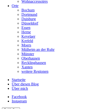
Wohnaccessoires
Orte
Bochum
Dortmund
Duisburg
Düsseldorf
Essen
Herne
Kevelaer
Krefeld
Moers
Mülheim an der Ruhr
Münster
Oberhausen
Recklinghausen
Xanten
weitere Regionen
Startseite
Über diesen Blog
Über mich
Facebook
Instagram