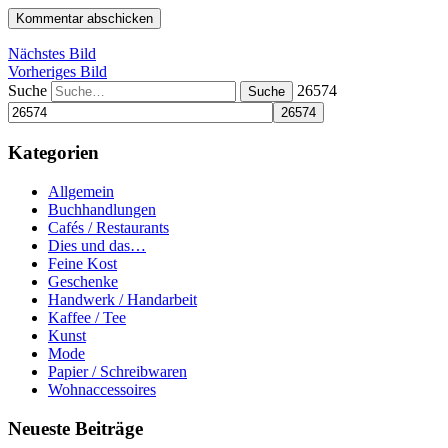
Nächstes Bild
Vorheriges Bild
Suche
26574
Kategorien
Allgemein
Buchhandlungen
Cafés / Restaurants
Dies und das…
Feine Kost
Geschenke
Handwerk / Handarbeit
Kaffee / Tee
Kunst
Mode
Papier / Schreibwaren
Wohnaccessoires
Neueste Beiträge