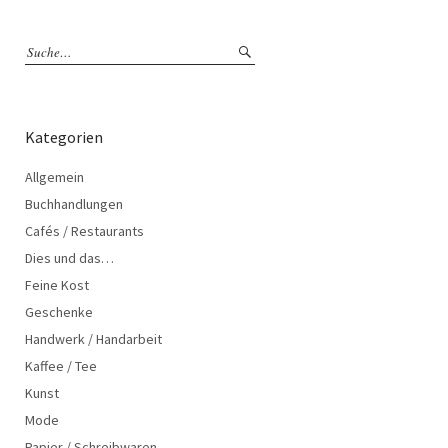
Kategorien
Allgemein
Buchhandlungen
Cafés / Restaurants
Dies und das…
Feine Kost
Geschenke
Handwerk / Handarbeit
Kaffee / Tee
Kunst
Mode
Papier / Schreibwaren