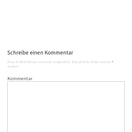
Schreibe einen Kommentar
Deine E-Mail-Adresse wird nicht veröffentlicht.
Erforderliche Felder sind mit
*
markiert
Kommentar