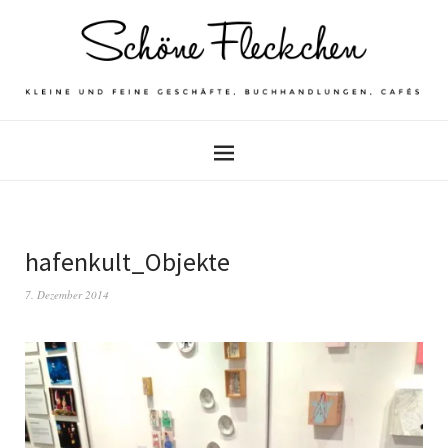
hafenkult_Objekte
7. Dezember 2014