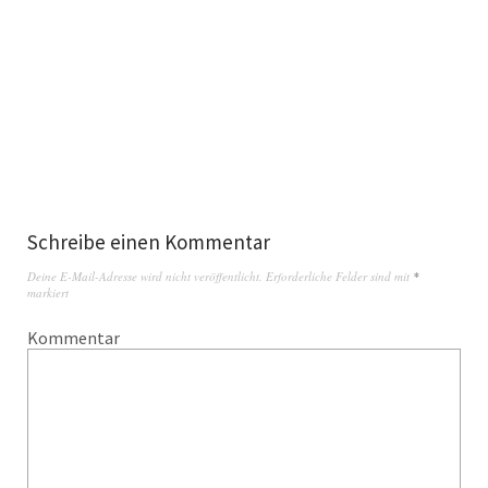
Schreibe einen Kommentar
Deine E-Mail-Adresse wird nicht veröffentlicht.
Erforderliche Felder sind mit
*
markiert
Kommentar