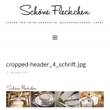
cropped-header_4_schrift.jpg
12. Dezember 2014