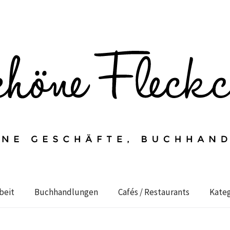
beit
Buchhandlungen
Cafés / Restaurants
Kateg