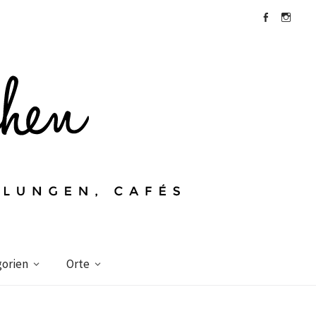
Facebook
Instagra
orien
Orte