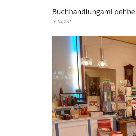
BuchhandlungamLoehber
16. Mai 2017