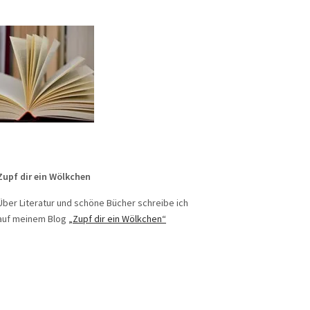
Zupf dir ein Wölkchen
Über Literatur und schöne Bücher schreibe ich
auf meinem Blog
„Zupf dir ein Wölkchen“