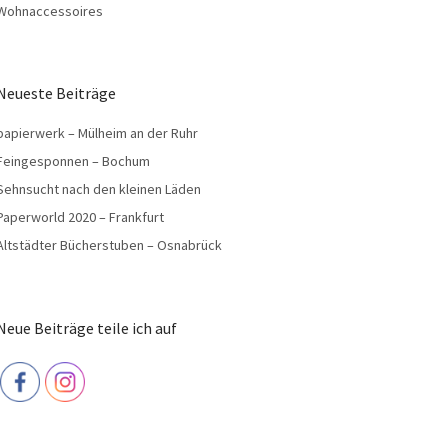
Wohnaccessoires
Neueste Beiträge
papierwerk – Mülheim an der Ruhr
Feingesponnen – Bochum
Sehnsucht nach den kleinen Läden
Paperworld 2020 – Frankfurt
Altstädter Bücherstuben – Osnabrück
Neue Beiträge teile ich auf