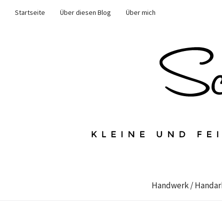
Startseite
Über diesen Blog
Über mich
Handwerk / Handar