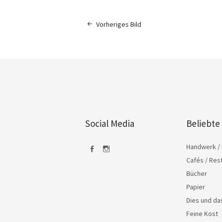
Vorheriges Bild
Social Media
Beliebte
Handwerk / 
Cafés / Res
Facebook
Instagram
Bücher
Papier
Dies und d
Feine Kost