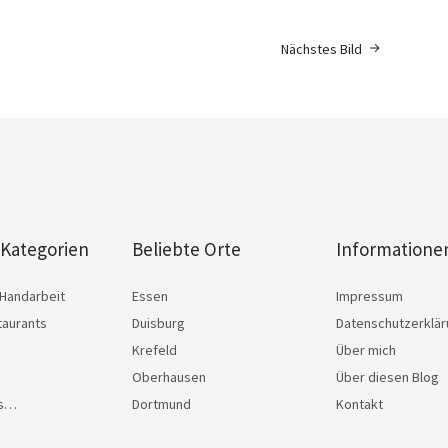
Nächstes Bild
 Kategorien
Beliebte Orte
Informatione
Handarbeit
Essen
Impressum
taurants
Duisburg
Datenschutzerklä
Krefeld
Über mich
Oberhausen
Über diesen Blog
as…
Dortmund
Kontakt