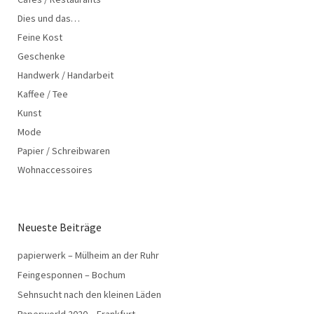
Dies und das…
Feine Kost
Geschenke
Handwerk / Handarbeit
Kaffee / Tee
Kunst
Mode
Papier / Schreibwaren
Wohnaccessoires
Neueste Beiträge
papierwerk – Mülheim an der Ruhr
Feingesponnen – Bochum
Sehnsucht nach den kleinen Läden
Paperworld 2020 – Frankfurt