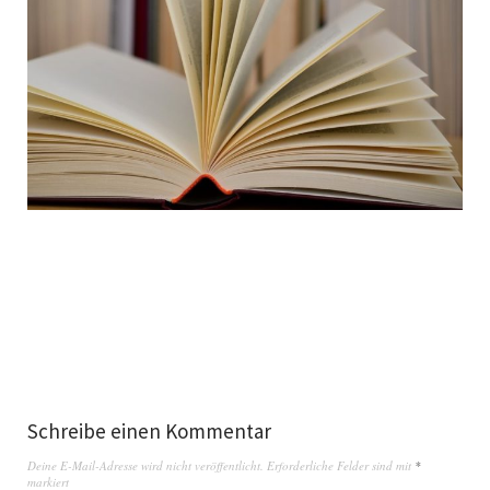
Schreibe einen Kommentar
Deine E-Mail-Adresse wird nicht veröffentlicht.
Erforderliche Felder sind mit
*
markiert