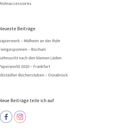
Wohnaccessoires
Neueste Beiträge
papierwerk – Mülheim an der Ruhr
Feingesponnen – Bochum
Sehnsucht nach den kleinen Läden
Paperworld 2020 – Frankfurt
Altstädter Bücherstuben – Osnabrück
Neue Beiträge teile ich auf