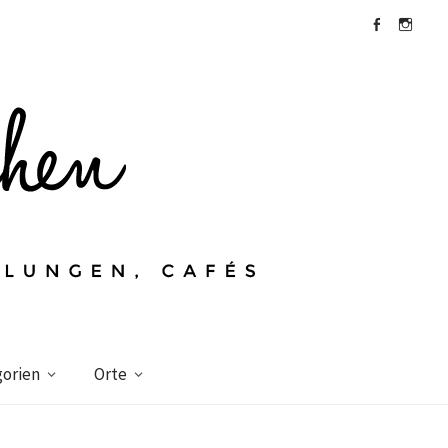
Facebook
Instagra
orien
Orte