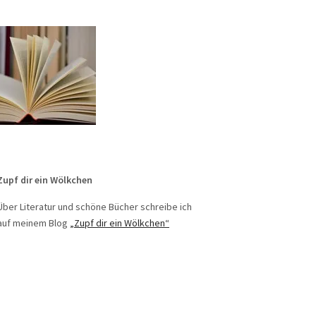
Zupf dir ein Wölkchen
Über Literatur und schöne Bücher schreibe ich
auf meinem Blog
„Zupf dir ein Wölkchen“