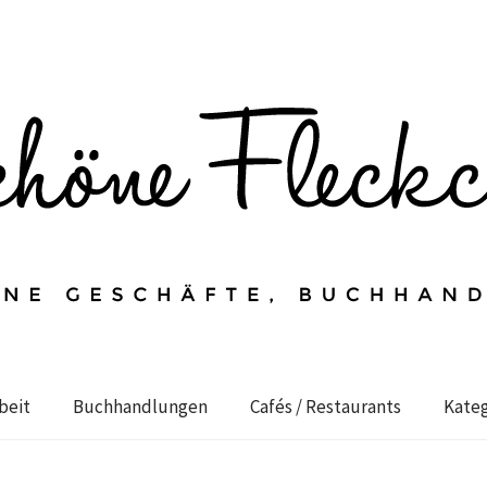
beit
Buchhandlungen
Cafés / Restaurants
Kateg