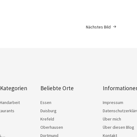
Nächstes Bild
 Kategorien
Beliebte Orte
Informatione
Handarbeit
Essen
Impressum
taurants
Duisburg
Datenschutzerklä
Krefeld
Über mich
Oberhausen
Über diesen Blog
as…
Dortmund
Kontakt