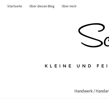
Startseite
Über diesen Blog
Über mich
Handwerk / Handar