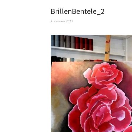
BrillenBentele_2
1. Februar 2015