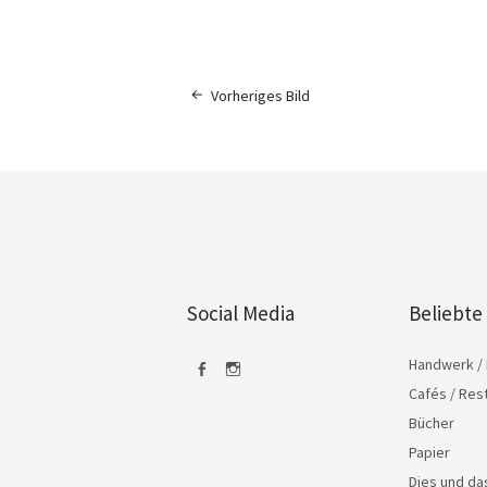
Vorheriges Bild
Social Media
Beliebte
Handwerk / 
Cafés / Res
Facebook
Instagram
Bücher
Papier
Dies und d