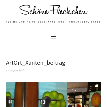
ArtOrt_Xanten_beitrag
14. August 2017