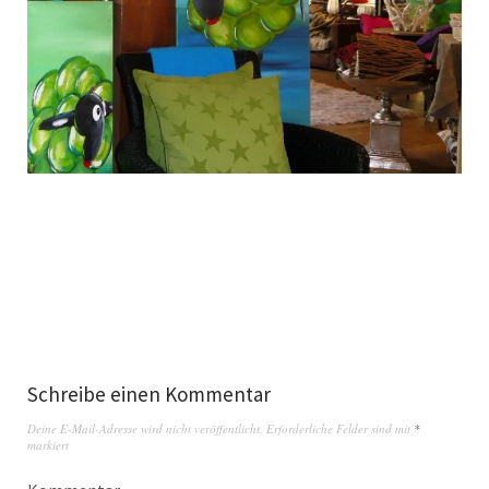
Schreibe einen Kommentar
Deine E-Mail-Adresse wird nicht veröffentlicht.
Erforderliche Felder sind mit
*
markiert