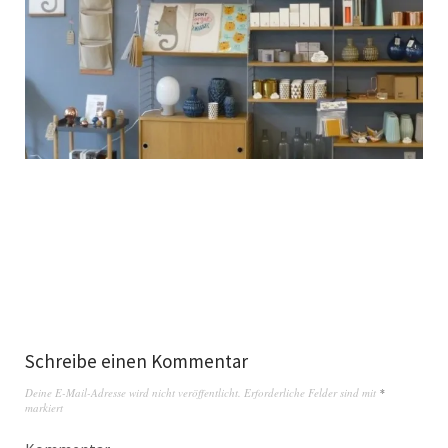
Schreibe einen Kommentar
Deine E-Mail-Adresse wird nicht veröffentlicht.
Erforderliche Felder sind mit
*
markiert