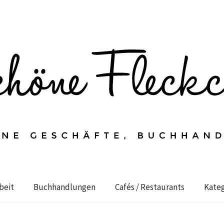
beit
Buchhandlungen
Cafés / Restaurants
Kateg