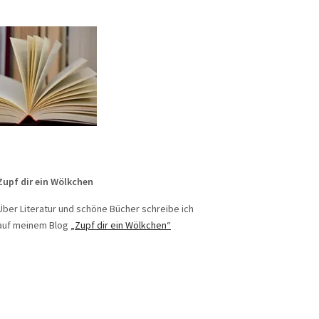
Zupf dir ein Wölkchen
Über Literatur und schöne Bücher schreibe ich
auf meinem Blog
„Zupf dir ein Wölkchen“