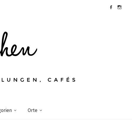
Facebook
Instagra
orien
Orte