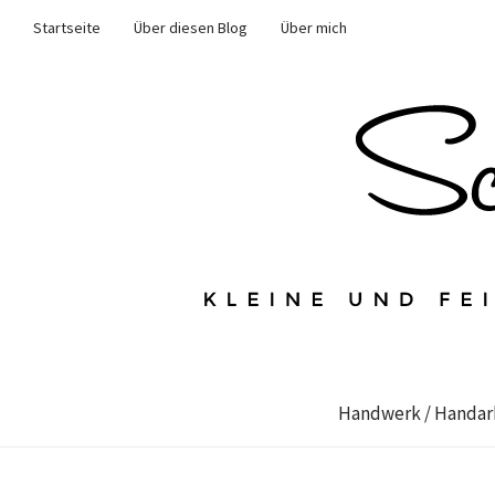
Startseite
Über diesen Blog
Über mich
Handwerk / Handar