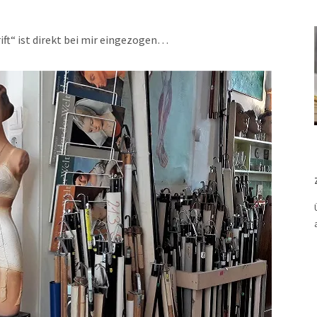
ift“ ist direkt bei mir eingezogen…