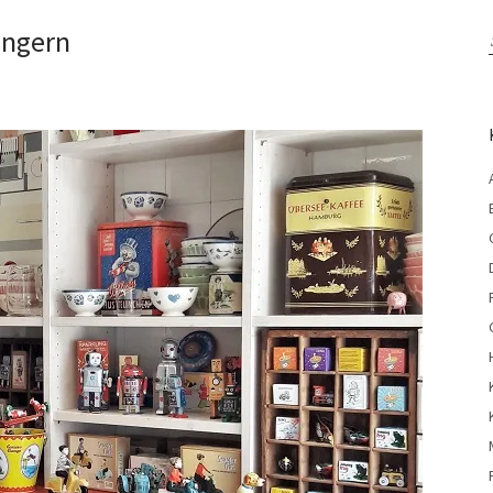
ingern